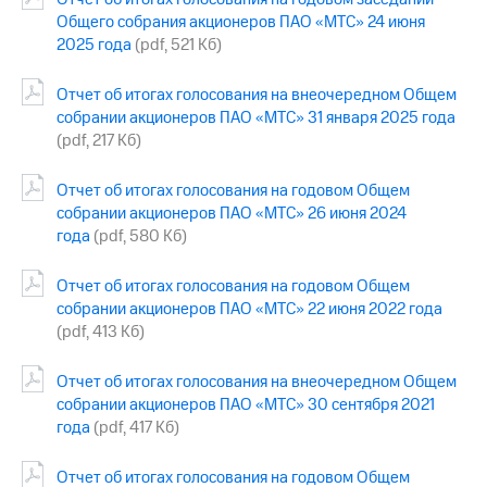
Общего собрания акционеров ПАО «МТС» 24 июня
Достижения
2025 года
(pdf, 521 Кб)
Интервью
Отчет об итогах голосования на внеочередном Общем
собрании акционеров ПАО «МТС» 31 января 2025 года
Финансовая
отчетность
(pdf, 217 Кб)
Контакты
Отчет об итогах голосования на годовом Общем
собрании акционеров ПАО «МТС» 26 июня 2024
Новости
года
(pdf, 580 Кб)
в
регионе
Отчет об итогах голосования на годовом Общем
м и акционерам
собрании акционеров ПАО «МТС» 22 июня 2022 года
Корпоративное
(pdf, 413 Кб)
управление
Отчет об итогах голосования на внеочередном Общем
Корпоративный
собрании акционеров ПАО «МТС» 30 сентября 2021
секретарь
года
(pdf, 417 Кб)
Раскрытие
информации
Информация
Отчет об итогах голосования на годовом Общем