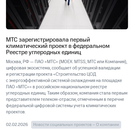
МТС зарегистрировала первый
климатический проект в федеральном
Реестре углеродных единиц
Москва, РФ — ПАО «МТС» (MOEX: MTSS, МТС или Компания),
цифровая экосистема, сообщает об успешной валидации
и регистрации проекта «Строительство ЦОД
с энергоэффективной системой охлаждения на площадке
ПАО «МТС»» в российском национальном реестре
углеродных единиц. Таким образом, компания стала первым
представителем телеком-отрасли, отмеченным в перечне
федеральной цифровой системы учета климатических
проектов.
02.02.2026
Новости социальных проектов – О компании