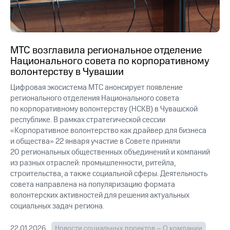
МТС возглавила региональное отделение
Национального совета по корпоративному
волонтерству в Чувашии
Цифровая экосистема МТС анонсирует появление
регионального отделения Национального совета
по корпоративному волонтерству (НСКВ) в Чувашской
республике. В рамках стратегической сессии
«Корпоративное волонтерство как драйвер для бизнеса
и общества» 22 января участие в Совете приняли
20 региональных общественных объединений и компаний
из разных отраслей: промышленности, ритейла,
строительства, а также социальной сферы. Деятельность
совета направлена на популяризацию формата
волонтерских активностей для решения актуальных
социальных задач региона.
22.01.2026
Новости социальных проектов – О компании