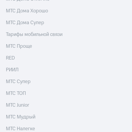
МТС Дома Хорошо
МТС Дома Супер
Тарифы мобильной связи
МТС Проще
RED
РИИЛ
МТС Супер
МТС ТОП
МТС Junior
МТС Мудрый
МТС Налегке