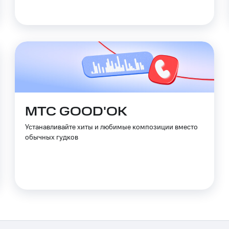
ле при оплате с карты МТС Деньги
МТС GOOD'OK
Устанавливайте хиты и любимые композиции вместо
обычных гудков