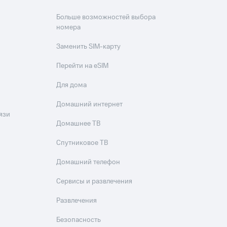
Больше возможностей выбора
номера
Заменить SIM-карту
Перейти на eSIM
Для дома
Домашний интернет
язи
Домашнее ТВ
Спутниковое ТВ
Домашний телефон
Сервисы и развлечения
Развлечения
Безопасность