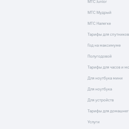
МТС Junior
МТС Мудрый
МТС Налегке
Тарифы для спутников
Год на максимуме
Полугодовой
Тарифы для часов и м
Для ноутбука мини
Для ноутбука
Для устройств
Тарифы для домашнег
Услуги