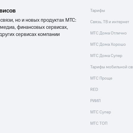
рвисов
Тарифы
 связи, но и новых продуктах МТС:
Связь, ТВ и интернет
 медиа, финансовых сервисах,
МТС Дома Отлично
 других сервисах компании
МТС Дома Хорошо
МТС Дома Супер
Тарифы мобильной св
МТС Проще
RED
РИИЛ
МТС Супер
МТС ТОП