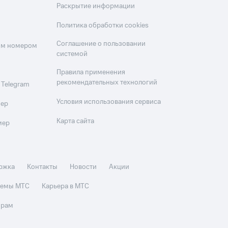
Раскрытие информации
Политика обработки cookies
Соглашение о пользовании
оим номером
системой
Правила применения
рекомендательных технологий
 Telegram
Условия использования сервиса
мер
Карта сайта
мер
ржка
Контакты
Новости
Акции
стемы МТС
Карьера в МТС
орам