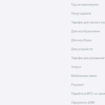
Год на максимуме
Полугодовой
Тарифы для часов и м
Для ноутбука мини
Для ноутбука
Для устройств
Тарифы для домашнег
Услуги
Мобильная связь
Роуминг
Перейти в МТС со св
Оформить eSIM