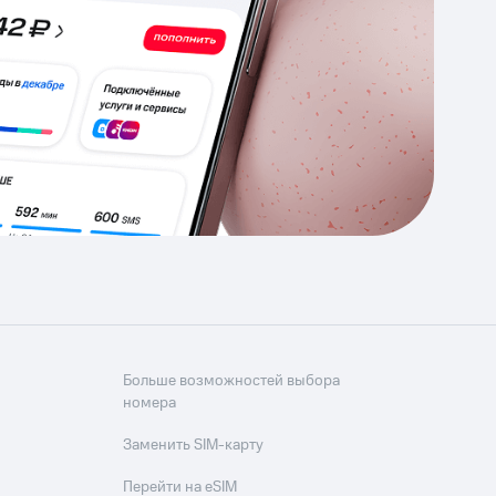
Приложения
Финансы
угого оператора
Оплата
Интернет-магазин
скидки
Все товары
Больше возможностей выбора
номера
Заменить SIM-карту
Перейти на eSIM