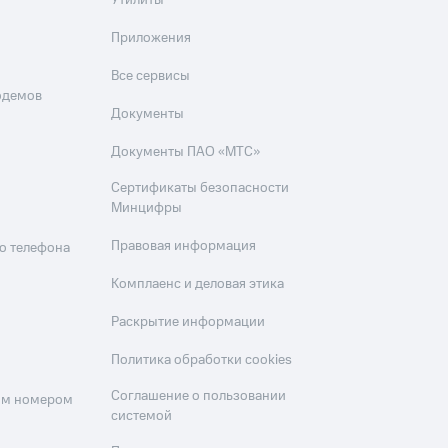
Утилиты
Приложения
Все сервисы
одемов
Документы
Документы ПАО «МТС»
Сертификаты безопасности
Минцифры
Правовая информация
о телефона
Комплаенс и деловая этика
Раскрытие информации
Политика обработки cookies
Соглашение о пользовании
оим номером
системой