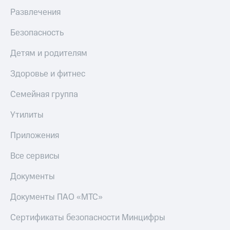
и
Развлечения
скидки
Безопасность
Все
товары
Детям и родителям
Здоровье и фитнес
Семейная группа
Утилиты
Приложения
Все сервисы
Документы
Документы ПАО «МТС»
Сертификаты безопасности Минцифры